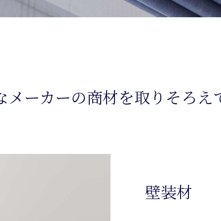
なメーカーの商材を取りそろえ
壁装材