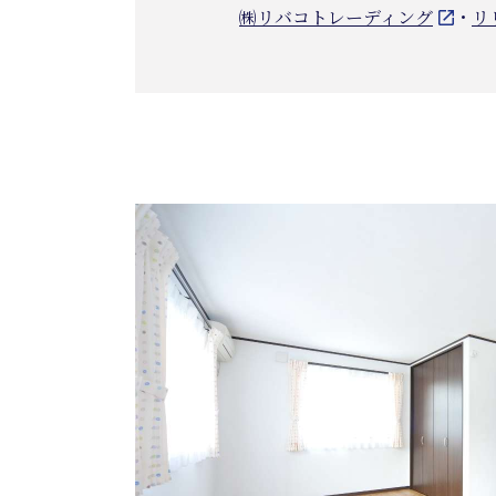
㈱リバコトレーディング
・
リ