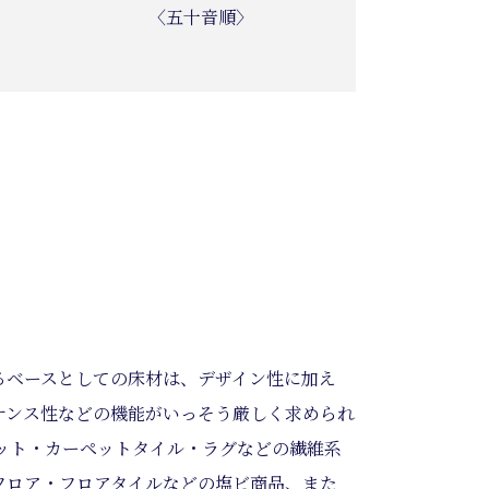
〈五十音順〉
るベースとしての床材は、デザイン性に加え
ナンス性などの機能がいっそう厳しく求められ
ペット・カーペットタイル・ラグなどの繊維系
フロア・フロアタイルなどの塩ビ商品、また