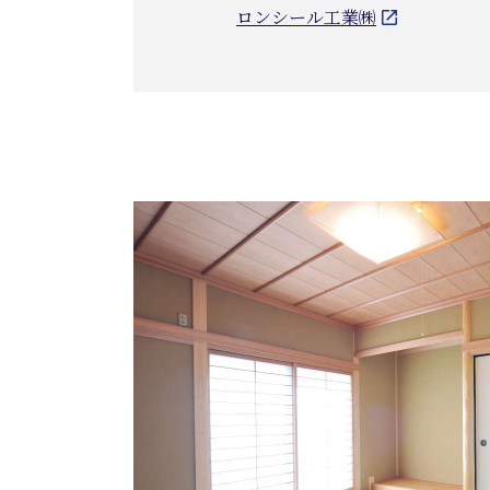
ロンシール工業㈱