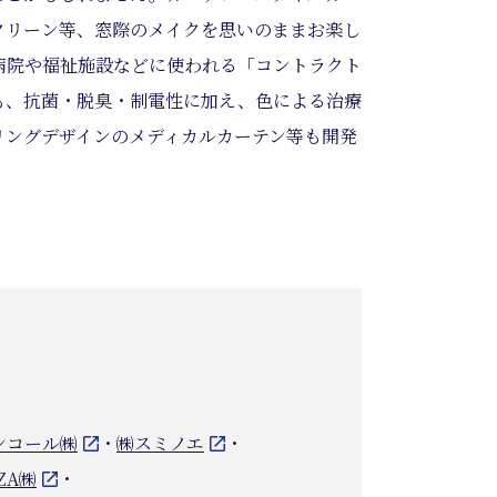
クリーン等、窓際のメイクを思いのままお楽し
病院や福祉施設などに使われる「コントラクト
も、抗菌・脱臭・制電性に加え、色による治療
リングデザインのメディカルカーテン等も開発
ンコール㈱
・
㈱スミノエ
・
ZA㈱
・