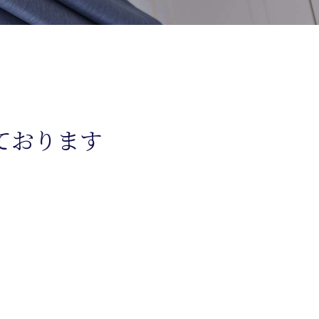
ております