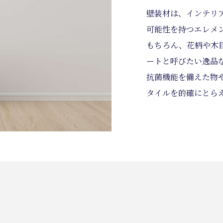
壁装材は、インテリ
可能性を持つエレメ
もちろん、花柄や木
ートと呼びたい逸品
抗菌機能を備えた物
タイルを的確にとら