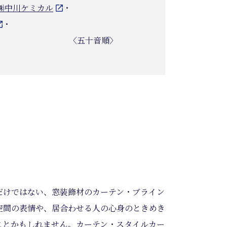
㈱中川ケミカル
・
・
〈五十音順〉
だけではない、窓装飾材のカーテン・ブライン
空間の表情や、居合わせる人の心身のときめき
ことかもしれません。カーテン・スタイルカー